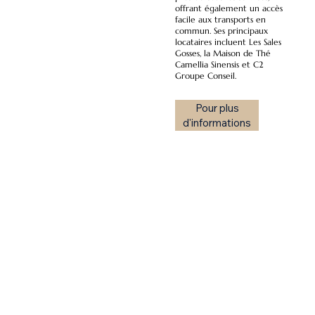
offrant également un accès
facile aux transports en
commun. Ses principaux
locataires incluent Les Sales
Gosses, la Maison de Thé
Camellia Sinensis et C2
Groupe Conseil.
Pour plus
d'informations