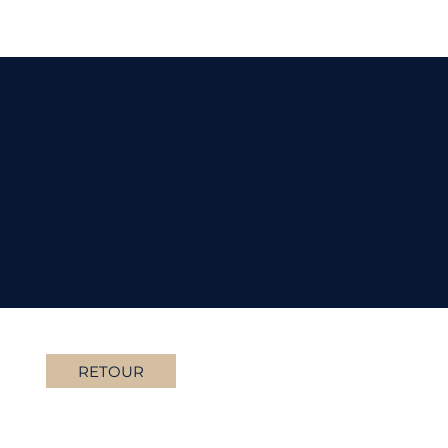
420 Cha
RETOUR