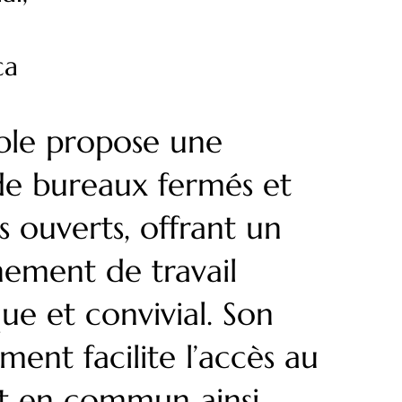
ca
ble propose une
de bureaux fermés et
s ouverts, offrant un
ement de travail
e et convivial. Son
ent facilite l’accès au
rt en commun ainsi