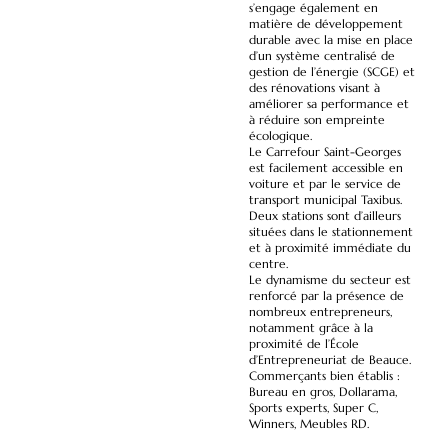
s’engage également en
matière de développement
durable avec la mise en place
d’un système centralisé de
gestion de l’énergie (SCGE) et
des rénovations visant à
améliorer sa performance et
à réduire son empreinte
écologique.
Le Carrefour Saint-Georges
est facilement accessible en
voiture et par le service de
transport municipal Taxibus.
Deux stations sont d’ailleurs
situées dans le stationnement
et à proximité immédiate du
centre.
Le dynamisme du secteur est
renforcé par la présence de
nombreux entrepreneurs,
notamment grâce à la
proximité de l’École
d’Entrepreneuriat de Beauce.
Commerçants bien établis :
Bureau en gros, Dollarama,
Sports experts, Super C,
Winners, Meubles RD.